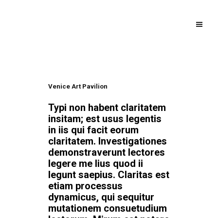
Venice Art Pavilion
Typi non habent claritatem
insitam; est usus legentis
in iis qui facit eorum
claritatem. Investigationes
demonstraverunt lectores
legere me lius quod ii
legunt saepius. Claritas est
etiam processus
dynamicus, qui sequitur
mutationem consuetudium