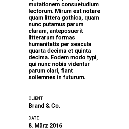
mutationem consuetudium
lectorum. Mirum est notare
quam littera gothica, quam
nunc putamus parum
claram, anteposuerit
litterarum formas
humanitatis per seacula
quarta decima et quinta
decima. Eodem modo typi,
qui nunc nobis videntur
parum clari, fiant
sollemnes in futurum.
CLIENT
Brand & Co.
DATE
8. März 2016