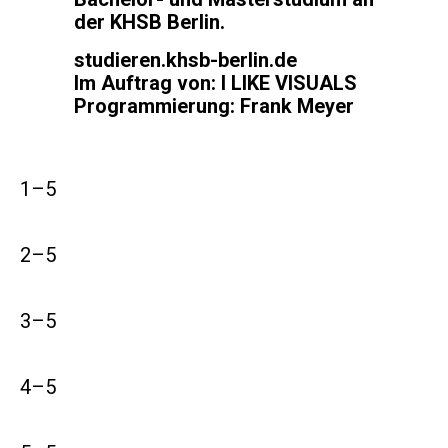
der KHSB Berlin.
studieren.khsb-berlin.de
Im Auftrag von:
I LIKE VISUALS
Programmierung:
Frank Meyer
1–5
2–5
3–5
4–5