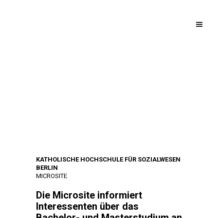
KATHOLISCHE HOCHSCHULE FÜR SOZIALWESEN
BERLIN
MICROSITE
Die Microsite informiert
Interessenten über das
Bachelor- und Masterstudium an