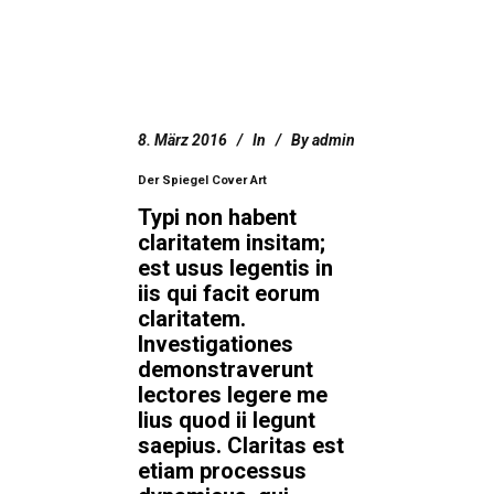
8. März 2016
In
By
admin
Der Spiegel Cover Art
Typi non habent
claritatem insitam;
est usus legentis in
iis qui facit eorum
claritatem.
Investigationes
demonstraverunt
lectores legere me
lius quod ii legunt
saepius. Claritas est
etiam processus