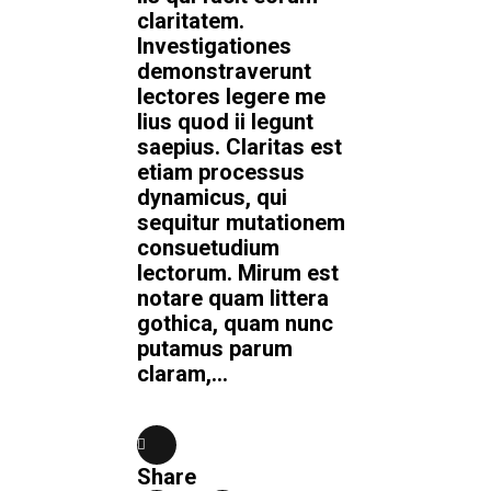
claritatem.
Investigationes
demonstraverunt
lectores legere me
lius quod ii legunt
saepius. Claritas est
etiam processus
dynamicus, qui
sequitur mutationem
consuetudium
lectorum. Mirum est
notare quam littera
gothica, quam nunc
putamus parum
claram,...
Share