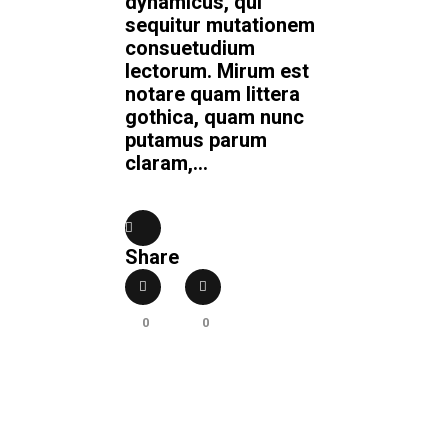
dynamicus, qui
sequitur mutationem
consuetudium
lectorum. Mirum est
notare quam littera
gothica, quam nunc
putamus parum
claram,...
Share
0
0