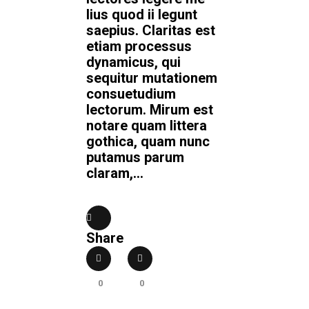
lius quod ii legunt
saepius. Claritas est
etiam processus
dynamicus, qui
sequitur mutationem
consuetudium
lectorum. Mirum est
notare quam littera
gothica, quam nunc
putamus parum
claram,...
Share
0
0