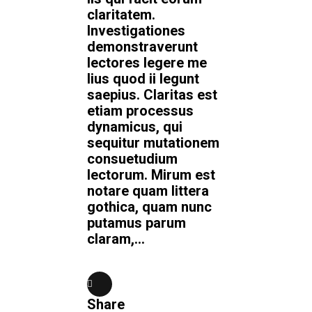
claritatem.
Investigationes
demonstraverunt
lectores legere me
lius quod ii legunt
saepius. Claritas est
etiam processus
dynamicus, qui
sequitur mutationem
consuetudium
lectorum. Mirum est
notare quam littera
gothica, quam nunc
putamus parum
claram,...
Share