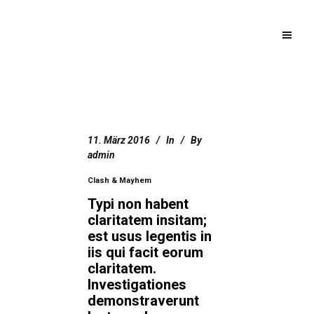
11. März 2016
In
By
admin
Clash & Mayhem
Typi non habent
claritatem insitam;
est usus legentis in
iis qui facit eorum
claritatem.
Investigationes
demonstraverunt