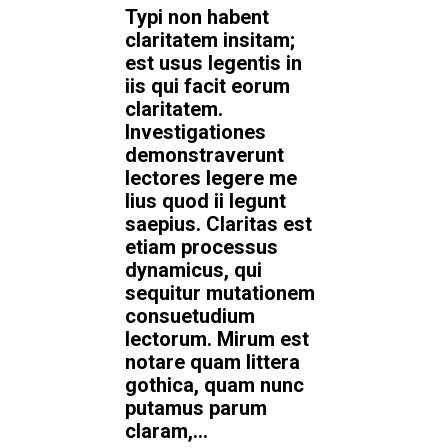
Typi non habent
claritatem insitam;
est usus legentis in
iis qui facit eorum
claritatem.
Investigationes
demonstraverunt
lectores legere me
lius quod ii legunt
saepius. Claritas est
etiam processus
dynamicus, qui
sequitur mutationem
consuetudium
lectorum. Mirum est
notare quam littera
gothica, quam nunc
putamus parum
claram,...