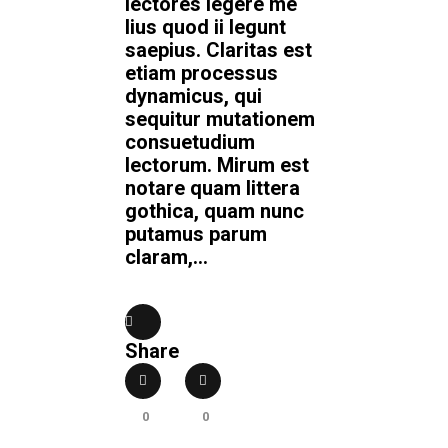
lectores legere me
lius quod ii legunt
saepius. Claritas est
etiam processus
dynamicus, qui
sequitur mutationem
consuetudium
lectorum. Mirum est
notare quam littera
gothica, quam nunc
putamus parum
claram,...
Share
0
0