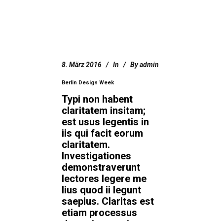
8. März 2016
In
By
admin
Berlin Design Week
Typi non habent
claritatem insitam;
est usus legentis in
iis qui facit eorum
claritatem.
Investigationes
demonstraverunt
lectores legere me
lius quod ii legunt
saepius. Claritas est
etiam processus